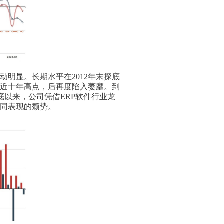
明显。长期水平在2012年末探底
到近十年高点，后再度陷入萎靡。到
月底以来，公司凭借ERP软件行业龙
同表现的颓势。