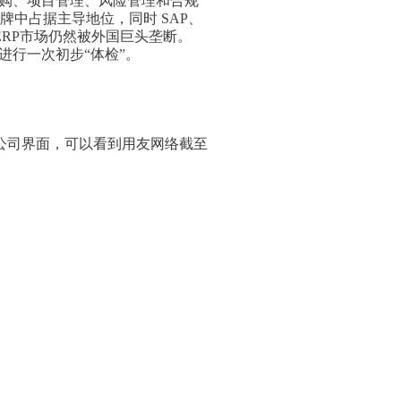
采购、项目管理、风险管理和合规
中占据主导地位，同时 SAP、
端ERP市场仍然被外国巨头垄断。
进行一次初步“体检”。
公司界面，可以看到用友网络截至