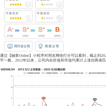
通过【融客Online】小程序对用友网络打分可以看到，截止到20
平一般。2012年以来，公司内在价值和市值均累计上涨但两者