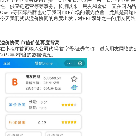
ERP（企业资源规划）是一类企业管理软件，用于管理企业的
性、供应链运营等等事务。长期以来，用友和金蝶—直在国内品牌
Oracle等国际品牌也处于我国ERP市场的领先位置，尤其是高
今天我们就从溢价协同的角度出发，对ERP双雄之一的用友网络
溢价协同 市值价值再度背离
在小程序首页输入公司代码/首字母/证券简称，进入用友网络的
2022年3季度的数据情况。