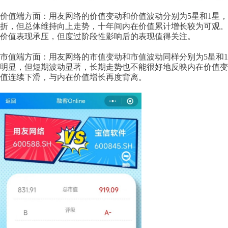
价值端方面：用友网络的价值变动和价值波动分别为5星和1星，2
折，但总体维持向上走势，十年间内在价值累计增长较为可观。2
价值表现承压，但度过阶段性影响后的表现值得关注。
市值端方面：用友网络的市值变动和市值波动同样分别为5星和
明显，但短期波动显著，长期走势也不能很好地反映内在价值变动
值连续下滑，与内在价值增长再度背离。