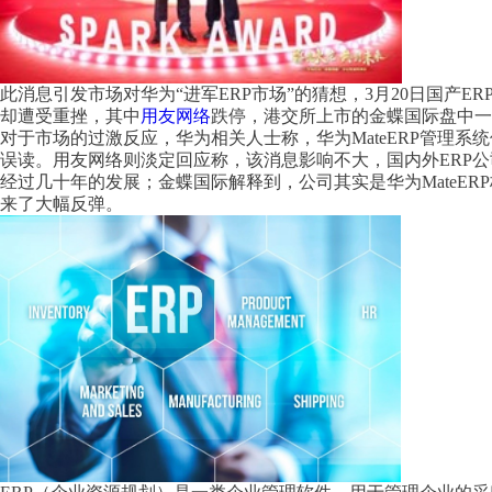
此消息引发市场对华为“进军ERP市场”的猜想，3月20日国产E
却遭受重挫，其中
用友网络
跌停，港交所上市的金蝶国际盘中一
对于市场的过激反应，华为相关人士称，华为MateERP管理系统
误读。用友网络则淡定回应称，该消息影响不大，国内外ERP
经过几十年的发展；金蝶国际解释到，公司其实是华为MateER
来了大幅反弹。