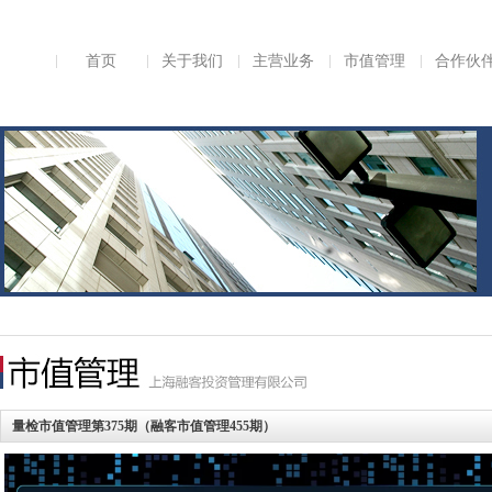
首页
关于我们
主营业务
市值管理
合作伙
量检市值管理第375期（融客市值管理455期）