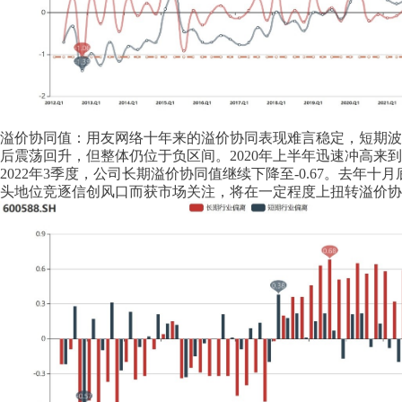
溢价协同值：用友网络十年来的溢价协同表现难言稳定，短期波动
后震荡回升，但整体仍位于负区间。2020年上半年迅速冲高来
2022年3季度，公司长期溢价协同值继续下降至-0.67。去年十
头地位竞逐信创风口而获市场关注，将在一定程度上扭转溢价协