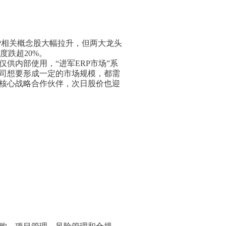
RP相关概念股大幅拉升，但两大龙头
度跌超20%。
仅供内部使用，“进军ERP市场”系
公司想要形成一定的市场规模，都需
P核心战略合作伙伴，次日股价也迎