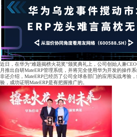
近日，在华为“难题揭榜火花奖”颁奖典礼上，公司创始人兼CE
月推出自研MateERP管理系统，并将完全使用华为开发的操作
非还介绍，MateERP已经历了公司全球各部门的应用实战考验
验，成功证明MateERP是有把握推广的。