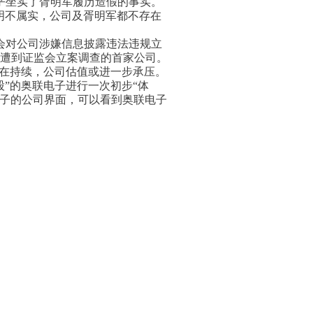
乎坐实了胥明军履历造假的事实。
明不属实，公司及胥明军都不存在
会对公司涉嫌信息披露违法违规立
遭到证监会立案调查的首家公司。
还在持续，公司估值或进一步承压。
”的奥联电子进行一次初步“体
电子的公司界面，可以看到奥联电子