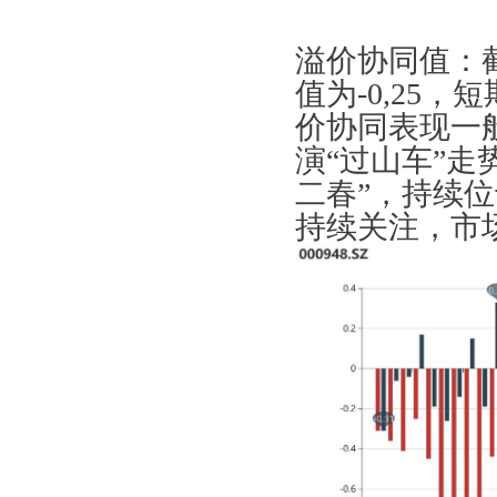
溢价协同值：截
值为-0,25，
价协同表现一
演“过山车”
二春”，持续
持续关注，市