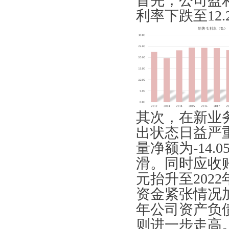
首先，公司盈利
利率下跌至12
其次，在新业
出状态日益严重
量净额为-14.
滑。同时应收账
元抬升至2022
资金紧张情况加
年公司资产负债
则进一步走高