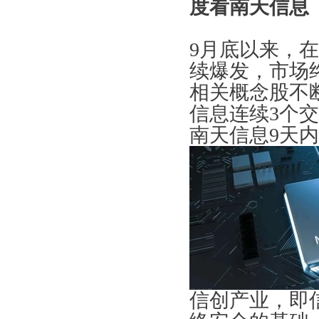
度看南天信息（0
9月底以来，
续爆发，市场
相关概念股不断
信息连续3个交
南天信息9天
信创产业，即