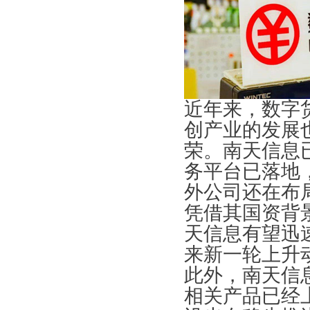
近年来，数字
创产业的发展
荣。南天信息
务平台已落地
外公司还在布
凭借其国资背
天信息有望迅
来新一轮上升
此外，南天信
相关产品已经