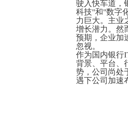
驶入快车道，
科技"和"数字
力巨大。主业
增长潜力。然
预期，企业加
忽视。
作为国内银行
背景、平台、
势，公司尚处
遇下公司加速