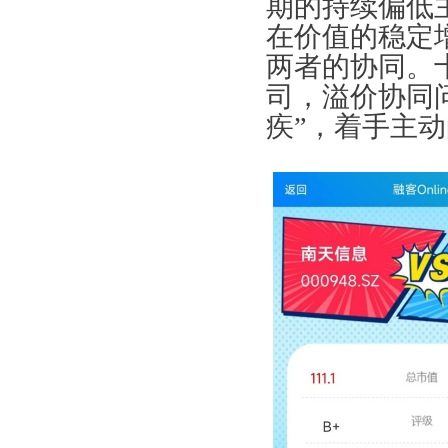
期的持续偏低
在价值的稳定
两者的协同。
司，溢价协同
疾”，着手主