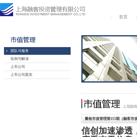
首页
团队与服务
实例与解读
上市公司
上市公司股东
量检市值管理第355期（融客市值
信创加速渗透