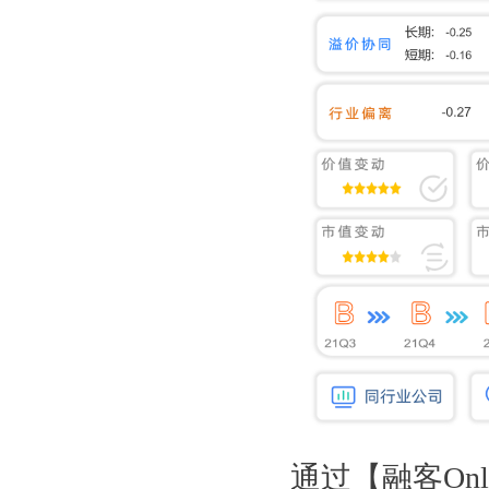
通过【融客On