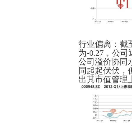
行业偏离：截至
为-0.27，
公司溢价协同
同起起伏伏，
出其市值管理