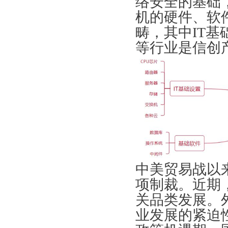
络安全的基础
机的硬件、软
畴，其中IT
等行业是信创
中美贸易战以
项制裁。近期
关品类发展。
业发展的紧迫