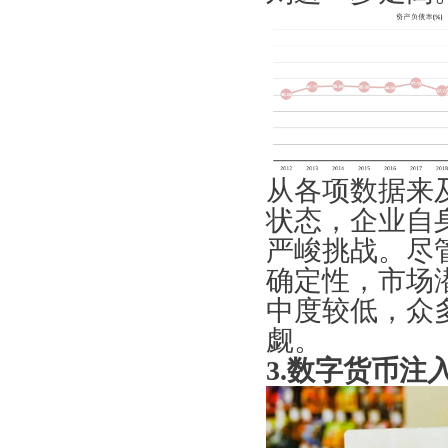
从各项数据来
状态，企业自
严峻挑战。尽
确定性，市场
中度较低，众
觑。
3.数字货币注