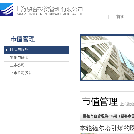
首页
团队与服务
实例与解读
上市公司
上市公司股东
量检市值管理第299期（融客市值
本轮德尔塔引爆的