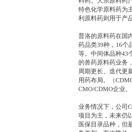
料药。大宗原料药
特色化学原料药为
利原料药则用于产
普洛的原料药在国
药品类39种，16
等。中间体品种4
的兽药原料药业务
周期更长、迭代更
用药布局。（CD
CMO/CDMO企业
业务情况下，公司
项目为主，未来仍
医保目录品种，但最