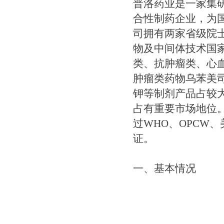
普洛药业是一家集
合性制药企业，为
司拥有两家省级院
物及中间体技术国
类、抗肿瘤类、心
肿瘤类药物乌苯美
钾等制剂产品占较大
占有重要市场地位
过WHO、OPCW、
证。
一、基本情况​