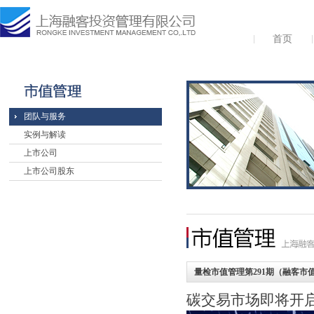
首页
团队与服务
实例与解读
上市公司
上市公司股东
量检市值管理第291期（融客市值
碳交易市场即将开