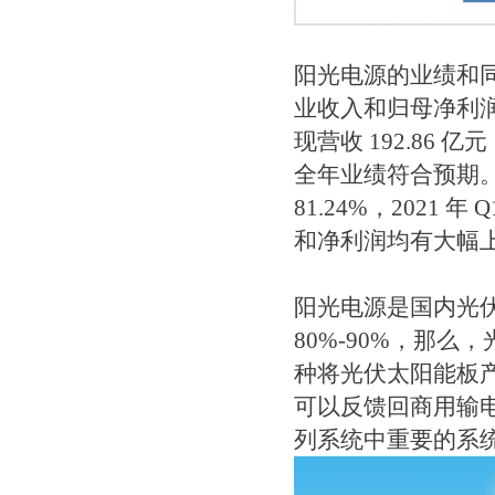
阳光电源的业绩和
业收入和归母净利润
现营收 192.86 亿
全年业绩符合预期。公司
81.24%，2021 
和净利润均有大幅
阳光电源是国内光
80%-90%，那
种将光伏太阳能板
可以反馈回商用输
列系统中重要的系