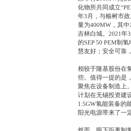
化物所共同成立“P
年3月，与榆树市
量为400MW，其中
吉林白城。2021年
的SEP 50 P
慧友好；安全可靠
相较于隆基股份在
些。值得一提的是
聚焦在设备制造上
计划在无锡投资建设
1.5GW氢能装备
阳光电源带来了一
然而，眼下距离制