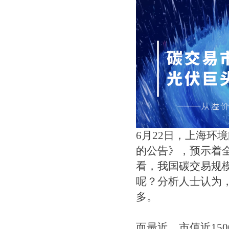
6月22日，上海环
的公告》，预示着
看，我国碳交易规
呢？分析人士认为
多。
而最近，市值近15