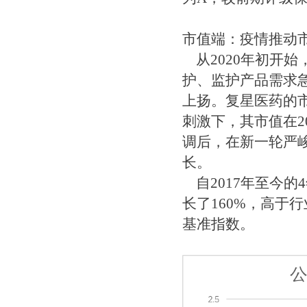
市值端：疫情推动
从2020年初开
护、监护产品需求
上扬。复星医药的
刺激下，其市值在2
调后，在新一轮严
长。
自2017年至今的
长了160%，高于
基准指数。