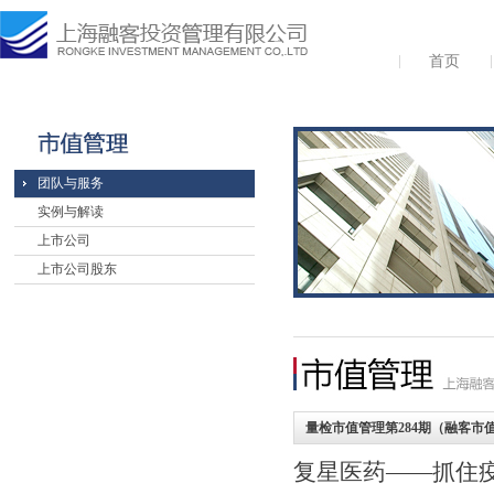
首页
团队与服务
实例与解读
上市公司
上市公司股东
量检市值管理第284期（融客市值
复星医药——抓住疫