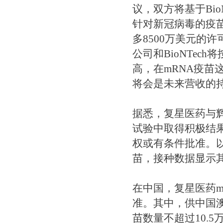
议，双方将基于Bio
针对新冠病毒的疫苗
多8500万美元的
公司和BioNTec
高，在mRNA疫
将会是未来营收的
据悉，复星医药与辉瑞
试验中取得积极结
权或有条件批准。以
苗，接种数据显示
在中国，复星医药
准。其中，供中国
苗数量不超过10.