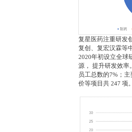
复星医药注重研发创
复创、复宏汉霖等
2020年初设立全
源， 提升研发效率
员工总数的7%；
价等项目共 247 