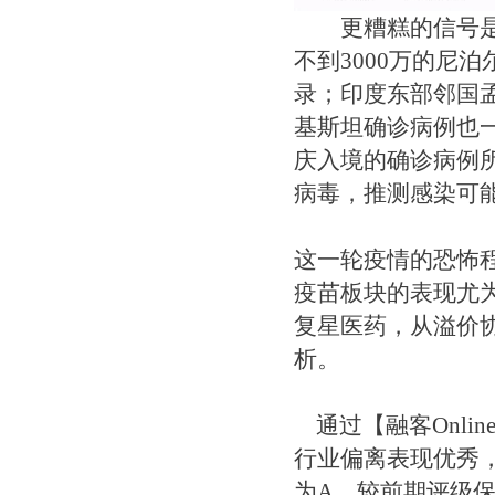
更糟糕的信号是，
不到3000万的尼
录；印度东部邻国
基斯坦确诊病例也
庆入境的确诊病例
病毒，推测感染可
这一轮疫情的恐怖
疫苗板块的表现尤
复星医药，从溢价协
析。
通过【融客Onli
行业偏离表现优秀
为A，较前期评级