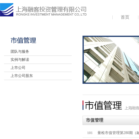
首页
团队与服务
实例与解读
上市公司
上市公司股东
市值管理
量检市值管理第280期（
101