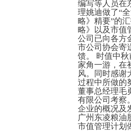
编写等人员在
理姚迪做了“
略》精要”的
略》以及市值
公司已向各方
市公司协会寄
馈。 时值中
家角一游，在
风。同时感谢
过程中所做的努
董事总经理毛
有限公司考察
企业的概况及
广州东凌粮油
市值管理计划