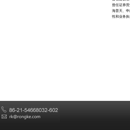
曾任证券营
海普天、申
性和业务执