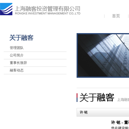
首页
管理团队
公司简介
董事长致辞
融客动态
许 铭
许 铭 - 
曾在建设银